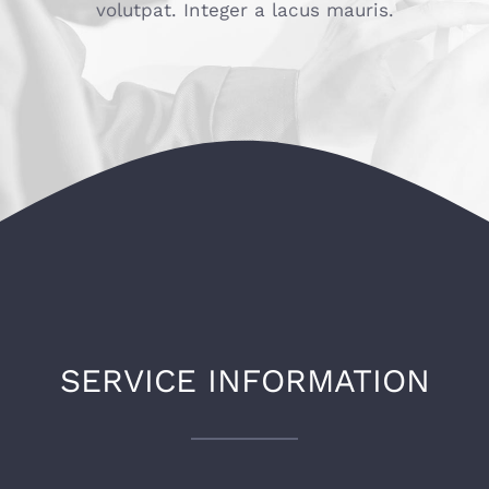
volutpat. Integer a lacus mauris.
SERVICE INFORMATION