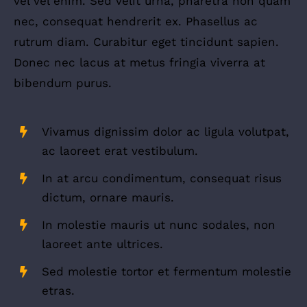
vel vel enim. Sed velit urna, pharetra non quam
nec, consequat hendrerit ex. Phasellus ac
rutrum diam. Curabitur eget tincidunt sapien.
Donec nec lacus at metus fringia viverra at
bibendum purus.
Vivamus dignissim dolor ac ligula volutpat,
ac laoreet erat vestibulum.
In at arcu condimentum, consequat risus
dictum, ornare mauris.
In molestie mauris ut nunc sodales, non
laoreet ante ultrices.
Sed molestie tortor et fermentum molestie
etras.