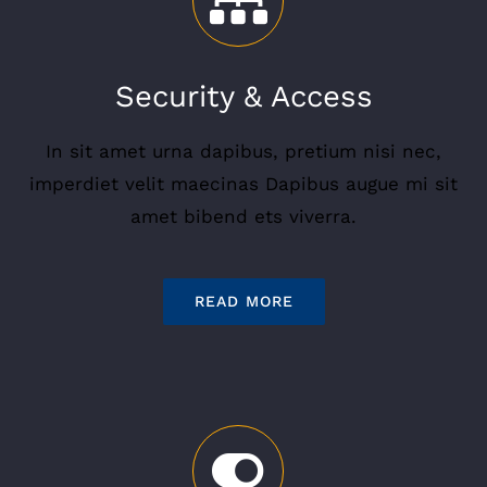
Security & Access
In sit amet urna dapibus, pretium nisi nec,
imperdiet velit maecinas Dapibus augue mi sit
amet bibend ets viverra.
READ MORE