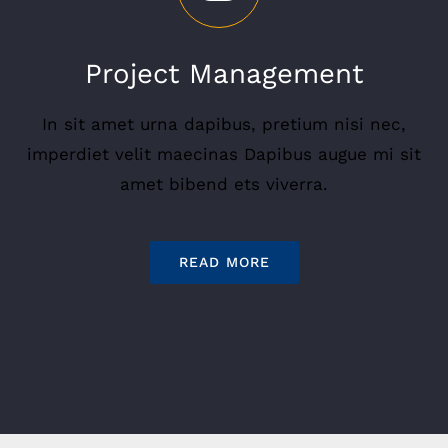
Project Management
In sit amet urna dapibus, pretium nisi nec,
imperdiet velit maecinas Dapibus augue mi sit
amet bibend ets viverra.
READ MORE