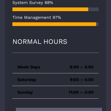
System Survey
88%
Time Management
97%
NORMAL HOURS
Week Days
8:00 – 5:00
Saturday
9:00 – 5:00
Sunday
11:00 – 4:00