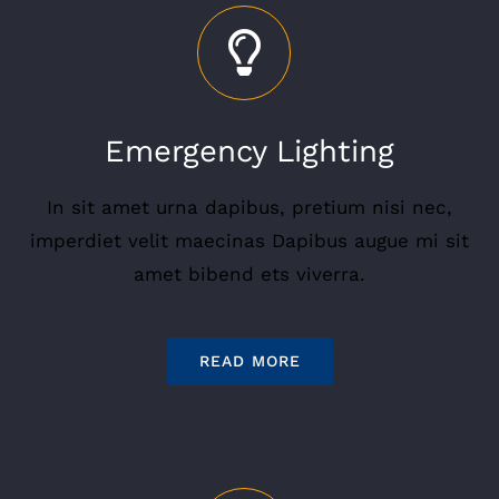
Emergency Lighting
In sit amet urna dapibus, pretium nisi nec,
imperdiet velit maecinas Dapibus augue mi sit
amet bibend ets viverra.
READ MORE