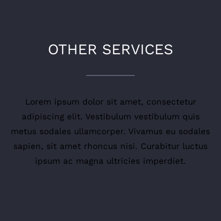
OTHER SERVICES
Lorem ipsum dolor sit amet, consectetur
adipiscing elit. Vestibulum vestibulum quis
metus sodales ullamcorper. Vivamus eu sodales
sapien, sit amet rhoncus nisi. Curabitur luctus
ipsum ac magna ultricies imperdiet.