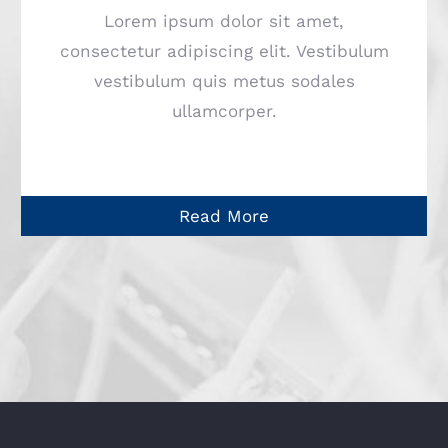
Lorem ipsum dolor sit amet,
consectetur adipiscing elit. Vestibulum
vestibulum quis metus sodales
ullamcorper.
Read More