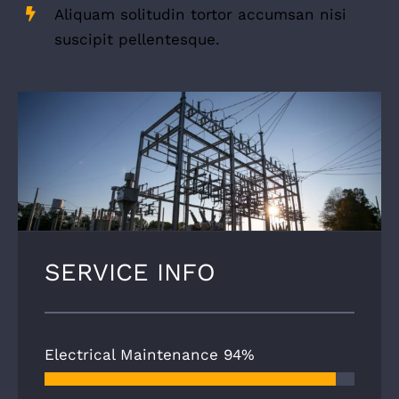
Aliquam solitudin tortor accumsan nisi
suscipit pellentesque.
SERVICE INFO
Electrical Maintenance
94%