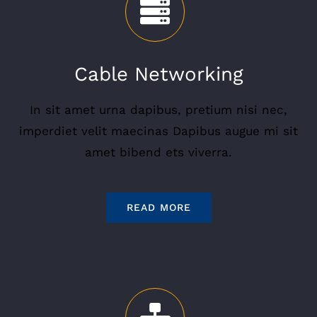
Cable Networking
In sit amet urna dapibus, pretium nisi nec,
imperdiet velit maecinas Dapibus augue mi sit
amet bibend ets viverra.
READ MORE