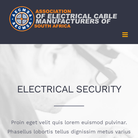
Skip
to
content
ELECTRICAL SECURITY
Proin eget velit quis lorem euismod pulvinar.
Phasellus lobortis tellus dignissim metus varius